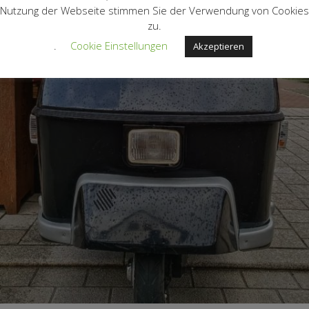
Nutzung der Webseite stimmen Sie der Verwendung von Cookies
zu.
.
Cookie Einstellungen
Akzeptieren