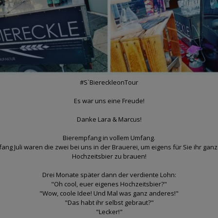
#S`BiereckleonTour
Es war uns eine Freude!
Danke Lara & Marcus!
Bierempfang in vollem Umfang.
fang Juli waren die zwei bei uns in der Brauerei, um eigens für Sie ihr ganz
Hochzeitsbier zu brauen!
Drei Monate später dann der verdiente Lohn:
"Oh cool, euer eigenes Hochzeitsbier?"
"Wow, coole Idee! Und Mal was ganz anderes!"
"Das habt ihr selbst gebraut?"
"Lecker!"