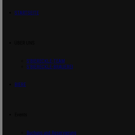
STARTSEITE
ÜBER UNS
S’BIERECKLE-TEAM
S‘BIERECKLE-BRAUEREI
BIERE
Events
Buchung und Reservierung