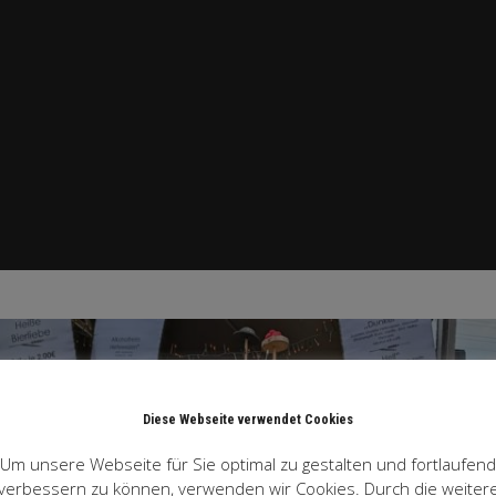
sbiereckle
Nov 19
Diese Webseite verwendet Cookies
Um unsere Webseite für Sie optimal zu gestalten und fortlaufend
verbessern zu können, verwenden wir Cookies. Durch die weiter