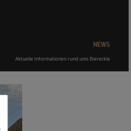
NEWS
Aktuelle Informationen rund ums Biereckle
e